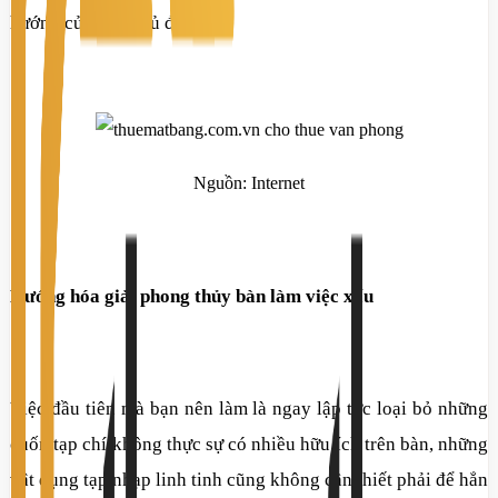
hướng của một chủ đề nào.
Nguồn: Internet
Hướng hóa giải phong thủy bàn làm việc xấu
Việc đầu tiên mà bạn nên làm là ngay lập tức loại bỏ những
cuốn tạp chí không thực sự có nhiều hữu ích trên bàn, những
vật dụng tạp nhạp linh tinh cũng không cần thiết phải để hẳn