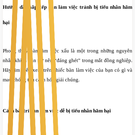
Hướng dẫn sắp xếp bàn làm việc tránh bị tiểu nhân hãm
hại
Phong thủy bàn làm việc xấu là một trong những nguyên
nhân khiến bạn trở nên “đáng ghét” trong mắt đồng nghiệp.
Hãy tìm hiểu xem trên chiếc bàn làm việc của bạn có gì và
mau chóng tìm cách hóa giải chúng.
Cách bài trí bàn làm việc dễ bị tiểu nhân hãm hại