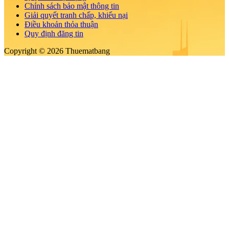
Chính sách bảo mật thông tin
Giải quyết tranh chấp, khiếu nại
Điều khoản thỏa thuận
Quy định đăng tin
Copyright © 2026 Thuematbang