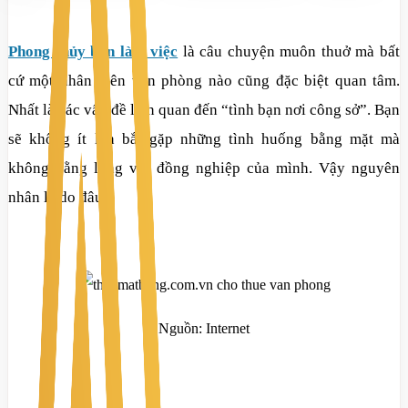
Phong thủy bàn làm việc
là câu chuyện muôn thuở mà bất
cứ một nhân viên văn phòng nào cũng đặc biệt quan tâm.
Nhất là các vấn đề liên quan đến “tình bạn nơi công sở”. Bạn
sẽ không ít lần bắt gặp những tình huống bằng mặt mà
không bằng lòng với đồng nghiệp của mình. Vậy nguyên
nhân là do đâu?
Nguồn: Internet