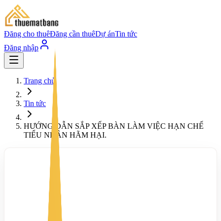
Đăng cho thuê
Đăng cần thuê
Dự án
Tin tức
Đăng nhập
Trang chủ
Tin tức
HƯỚNG DẪN SẮP XẾP BÀN LÀM VIỆC HẠN CHẾ
TIỂU NHÂN HÃM HẠI.