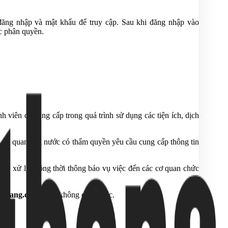
ăng nhập và mật khẩu để truy cập. Sau khi đăng nhập vào
c phân quyền.
 viên đã cung cấp trong quá trình sử dụng các tiện ích, dịch
ợp cơ quan nhà nước có thẩm quyền yêu cầu cung cấp thông tin
tra, xử lý, đồng thời thông báo vụ việc đến các cơ quan chức
tbang.com.vn
là không chính xác.