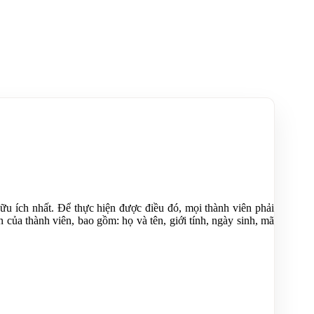
ữu ích nhất. Để thực hiện được điều đó, mọi thành viên phải
n của thành viên, bao gồm: họ và tên, giới tính, ngày sinh, mã