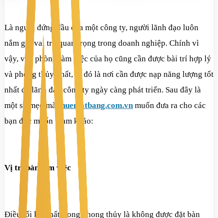
Là người đứng đầu của một công ty, người lãnh đạo luôn
nắm giữ vai trò quan trọng trong doanh nghiệp. Chính vì
vậy, văn phòng làm việc của họ cũng cần được bài trí hợp lý
và phong thủy nhất, vì đó là nơi cần được nạp năng lượng tốt
nhất để lãnh đạo công ty ngày càng phát triển. Sau đây là
một số mẹo mà
thuematbang.com.vn
muốn đưa ra cho các
bạn đọc muốn tham khảo:
Vị trí bàn làm việc
Điều tối kỵ nhất trong phong thủy là không được đặt bàn