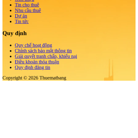
Tin cho thuê
Nhu cầu thuê
Dự án
Tin tức
Quy định
Quy chế hoạt động
Chính sách bảo mật thông tin
Giải quyết tranh chấp, khiếu nại
Điều khoản thỏa thuận
Quy định đăng tin
Copyright © 2026 Thuematbang