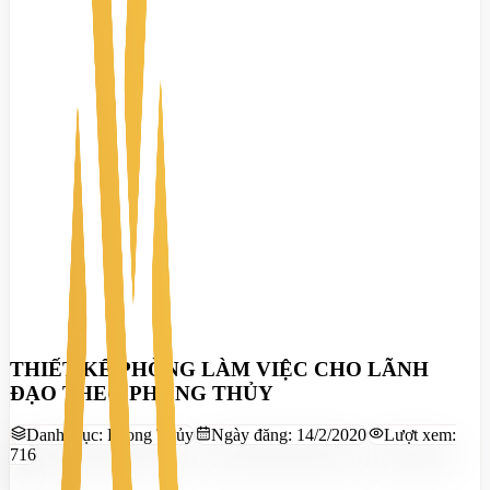
THIẾT KẾ PHÒNG LÀM VIỆC CHO LÃNH
ĐẠO THEO PHONG THỦY
Danh mục:
Phong Thủy
Ngày đăng:
14/2/2020
Lượt xem:
716