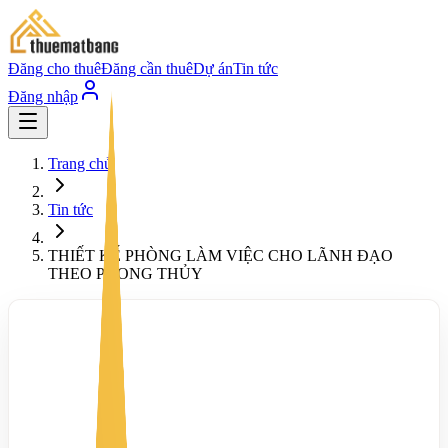
Đăng cho thuê
Đăng cần thuê
Dự án
Tin tức
Đăng nhập
Trang chủ
Tin tức
THIẾT KẾ PHÒNG LÀM VIỆC CHO LÃNH ĐẠO
THEO PHONG THỦY