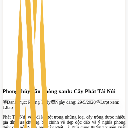
Phong thủy văn phòng xanh: Cây Phát Tài Núi
Danh mục:
Phong Thủy
Ngày đăng:
29/5/2020
Lượt xem:
1.835
Phát Tài Núi vốn dĩ là một trong những loại cây trồng được nhiều
gia đình ưa chuộng bởi chính vẻ đẹp độc đáo và ý nghĩa phong
thủy của nó. Ngày nay, cây Phát Tài Núi cũng thường xuyên xuất