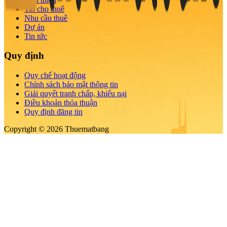
Tin cho thuê
Nhu cầu thuê
Dự án
Tin tức
Quy định
Quy chế hoạt động
Chính sách bảo mật thông tin
Giải quyết tranh chấp, khiếu nại
Điều khoản thỏa thuận
Quy định đăng tin
Copyright © 2026 Thuematbang