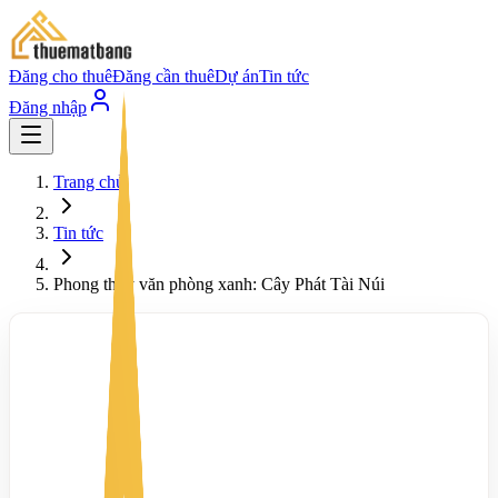
Đăng cho thuê
Đăng cần thuê
Dự án
Tin tức
Đăng nhập
Trang chủ
Tin tức
Phong thủy văn phòng xanh: Cây Phát Tài Núi