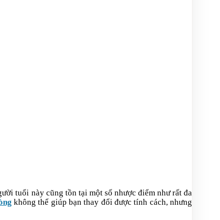
gười tuổi này cũng tồn tại một số nhược điểm như rất
đa
òng
không thể giúp bạn thay đổi được tính cách, nhưng