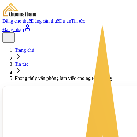
Đăng cho thuê
Đăng cần thuê
Dự án
Tin tức
Đăng nhập
Trang chủ
Tin tức
Phong thủy văn phòng làm việc cho người tuổi Tỵ