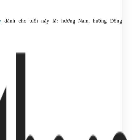
y
dành cho tuổi này là:
hướng
Nam,
hướng
Đông