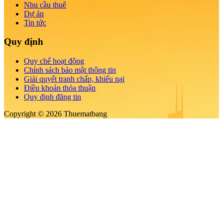
Nhu cầu thuê
Dự án
Tin tức
Quy định
Quy chế hoạt động
Chính sách bảo mật thông tin
Giải quyết tranh chấp, khiếu nại
Điều khoản thỏa thuận
Quy định đăng tin
Copyright © 2026 Thuematbang