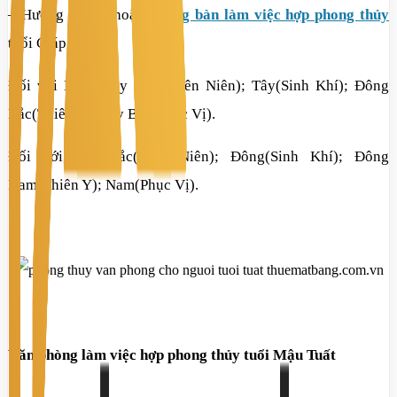
– Hướng phòng hoặc
hướng bàn làm việc hợp phong thủy
tuổi Giáp Tuất:
Đối với Nam: Tây Nam(Diên Niên); Tây(Sinh Khí); Đông
Bắc(Thiên Y); Tây Bắc(Phục Vị).
Đối với Nữ: Bắc(Diên Niên); Đông(Sinh Khí); Đông
Nam(Thiên Y); Nam(Phục Vị).
Văn phòng làm việc hợp phong thủy tuổi Mậu Tuất