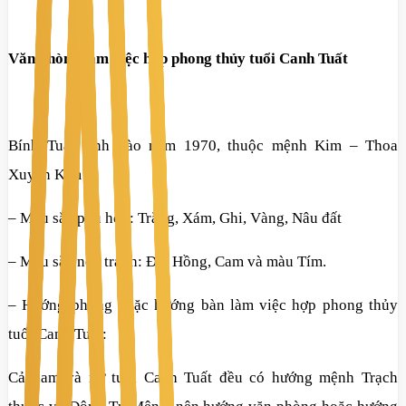
Văn phòng làm việc hợp phong thủy tuổi Canh Tuất
Bính Tuất sinh vào năm 1970, thuộc mệnh Kim – Thoa
Xuyến Kim
– Màu sắc phù hợp: Trắng, Xám, Ghi, Vàng, Nâu đất
– Màu sắc nên tránh: Đỏ, Hồng, Cam và màu Tím.
– Hướng phòng hoặc hướng bàn làm việc hợp phong thủy
tuổi Canh Tuất:
Cả nam và nữ tuổi Canh Tuất đều có hướng mệnh Trạch