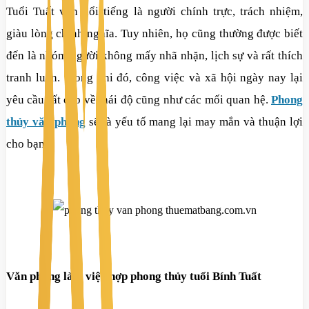
Tuổi Tuất vốn nổi tiếng là người chính trực, trách nhiệm,
giàu lòng chính nghĩa. Tuy nhiên, họ cũng thường được biết
đến là nhóm người không mấy nhã nhặn, lịch sự và rất thích
tranh luận. Trong khi đó, công việc và xã hội ngày nay lại
yêu cầu rất cao về thái độ cũng như các mối quan hệ.
Phong
thủy văn phòng
sẽ là yếu tố mang lại may mắn và thuận lợi
cho bạn.
Văn phòng làm việc hợp phong thủy tuổi Bính Tuất