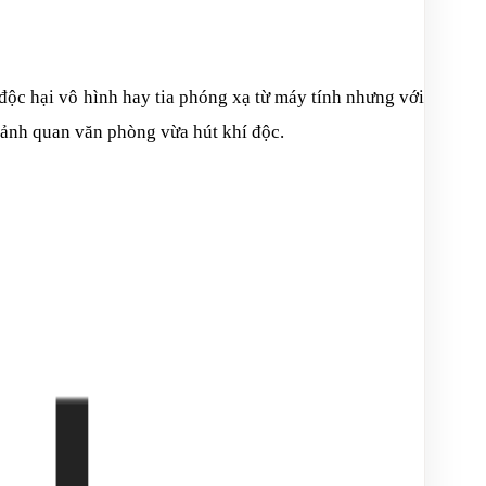
í độc hại vô hình hay tia phóng xạ từ máy tính nhưng với
cảnh quan văn phòng vừa hút khí độc.