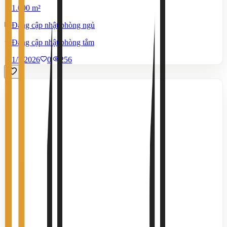
1.000 m²
Đang cập nhật phòng ngủ
Đang cập nhật phòng tắm
1/7/2026
0
|
256