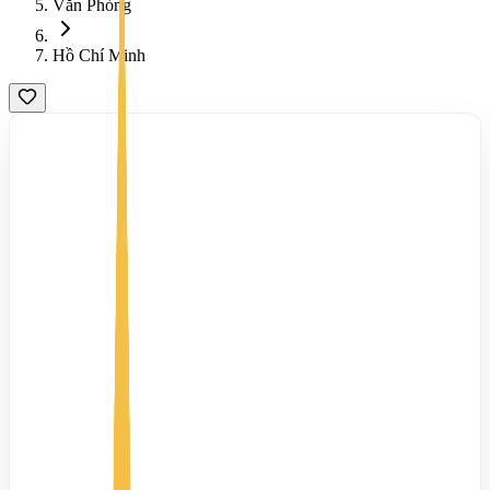
Văn Phòng
Hồ Chí Minh