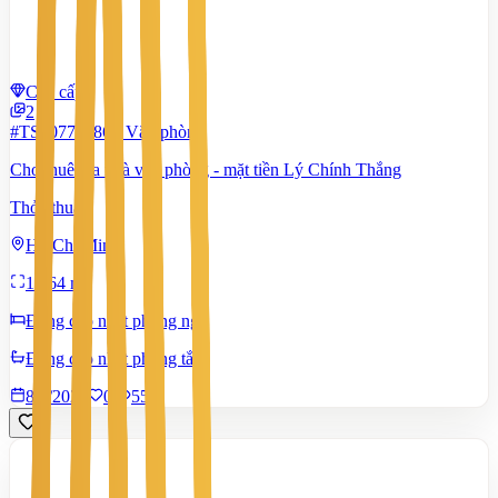
Cao cấp
2
#TS70779086
-
Văn phòng
Cho thuê tòa nhà văn phòng - mặt tiền Lý Chính Thắng
Thỏa thuận
Hồ Chí Minh
1.464 m²
Đang cập nhật phòng ngủ
Đang cập nhật phòng tắm
8/7/2026
0
|
551