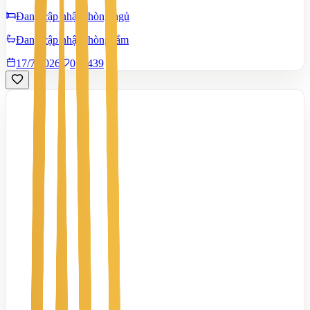
Đang cập nhật phòng ngủ
Đang cập nhật phòng tắm
17/7/2026
0
|
439