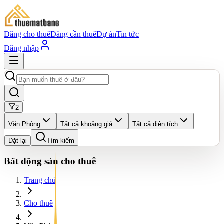
Đăng cho thuê
Đăng cần thuê
Dự án
Tin tức
Đăng nhập
2
Văn Phòng
Tất cả khoảng giá
Tất cả diện tích
Đặt lại
Tìm kiếm
Bất động sản cho thuê
Trang chủ
Cho thuê