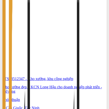
#TS83512347
-
Kho xưởng, khu công nghiệp
Kho xưởng đẹp ở KCN Long Hậu cho doanh nghiệp phát triển -
mở rộng
Thỏa thuận
Cần Giuộc, Tây Ninh