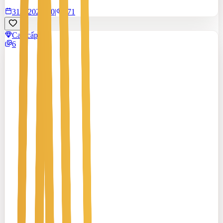
31/7/2026
0
|
171
Cao cấp
6