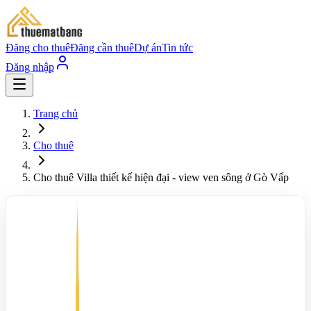
Đăng cho thuê
Đăng cần thuê
Dự án
Tin tức
Đăng nhập
Trang chủ
Cho thuê
Cho thuê Villa thiết kế hiện đại - view ven sông ở Gò Vấp