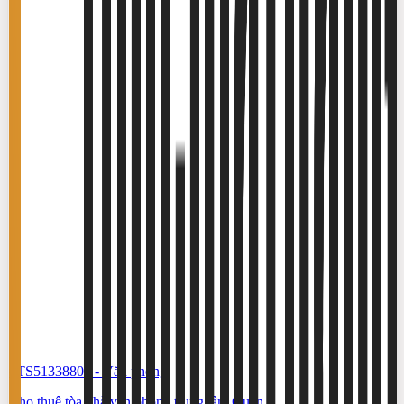
#TS51338806
-
Văn phòng
Cho thuê tòa nhà văn phòng trung tâm Quận 3