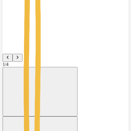
1
/
4