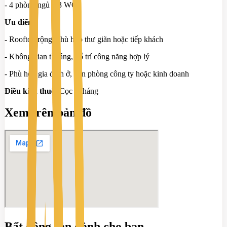
- 4 phòng ngủ – 3 WC
Ưu điểm:
- Rooftop rộng, phù hợp thư giãn hoặc tiếp khách
- Không gian thoáng, bố trí công năng hợp lý
- Phù hợp gia đình ở, văn phòng công ty hoặc kinh doanh
Điều kiện thuê:
Cọc 2 tháng
Xem trên bản đồ
Bất động sản dành cho bạn