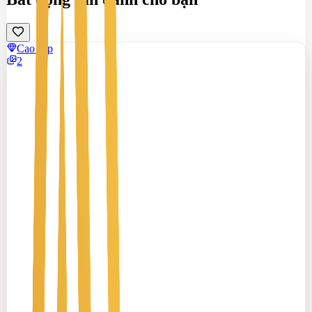
Cao cấp
2