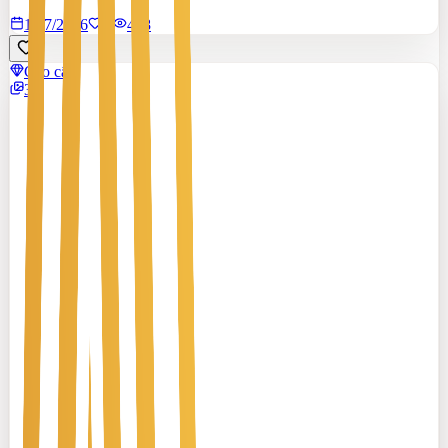
17/7/2026
0
|
418
Cao cấp
3