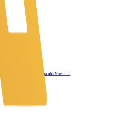
 diện chung cư đang xây tòa nhà Novaland