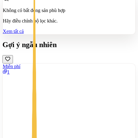
Không có bất động sản phù hợp
Hãy điều chỉnh bộ lọc khác.
Xem tất cả
Gợi ý ngẫu nhiên
Miễn phí
1