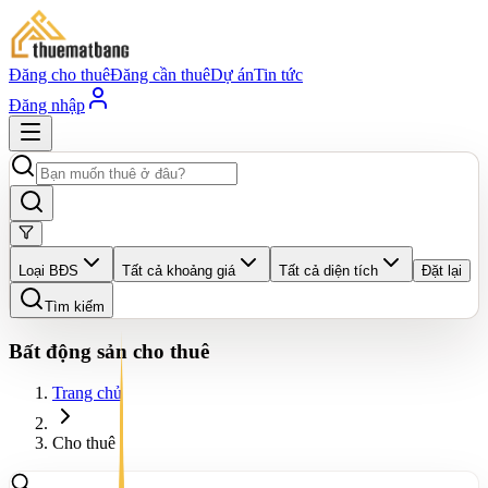
Đăng cho thuê
Đăng cần thuê
Dự án
Tin tức
Đăng nhập
Loại BĐS
Tất cả khoảng giá
Tất cả diện tích
Đặt lại
Tìm kiếm
Bất động sản cho thuê
Trang chủ
Cho thuê