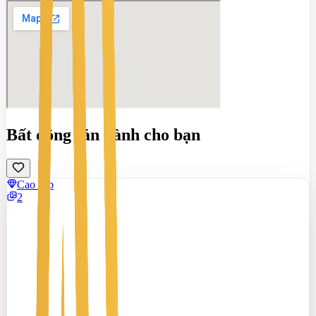
Bất động sản dành cho bạn
Cao cấp
2