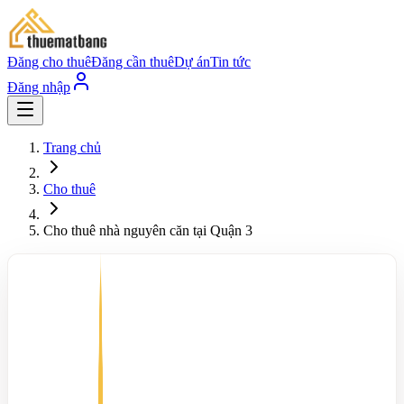
Đăng cho thuê
Đăng cần thuê
Dự án
Tin tức
Đăng nhập
Trang chủ
Cho thuê
Cho thuê nhà nguyên căn tại Quận 3