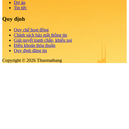
Dự án
Tin tức
Quy định
Quy chế hoạt động
Chính sách bảo mật thông tin
Giải quyết tranh chấp, khiếu nại
Điều khoản thỏa thuận
Quy định đăng tin
Copyright © 2026 Thuematbang