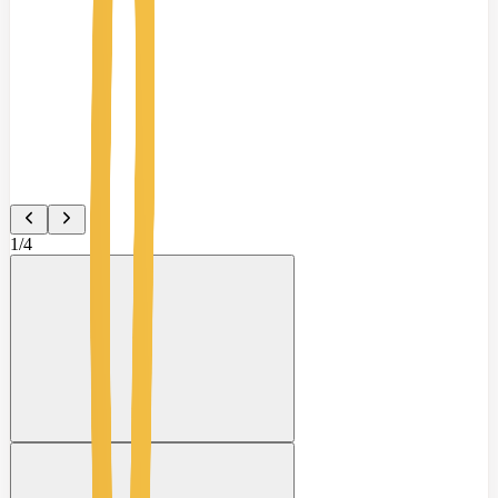
1
/
4