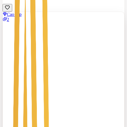
Cao cấp
2