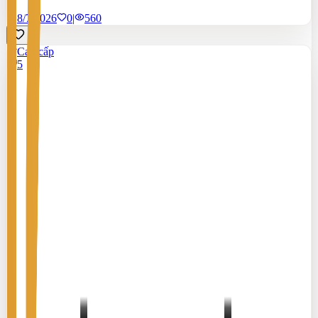
8/7/2026
0
|
560
Cao cấp
5