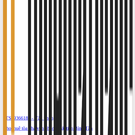
#TS19366183
-
Văn phòng
Cho thuê tòa nhà văn phòng mặt tiền Bình Tân