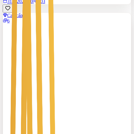
31/7/2026
0
|
203
Cao cấp
6