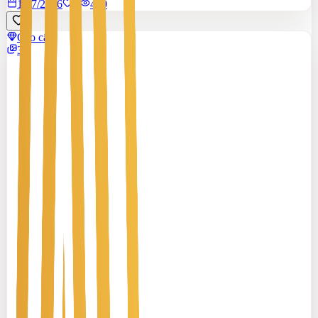
17/7/2026
0
|
450
Cao cấp
3