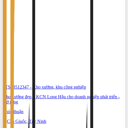
#TS83512347
-
Kho xưởng, khu công nghiệp
Kho xưởng đẹp ở KCN Long Hậu cho doanh nghiệp phát triển -
mở rộng
Thỏa thuận
Cần Giuộc, Tây Ninh