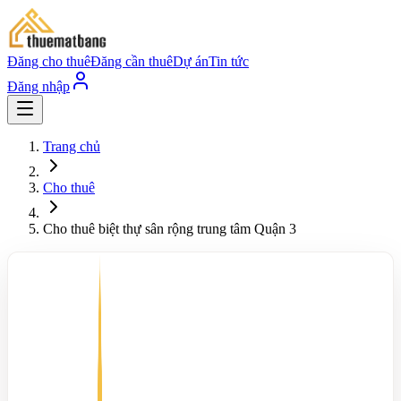
Đăng cho thuê
Đăng cần thuê
Dự án
Tin tức
Đăng nhập
Trang chủ
Cho thuê
Cho thuê biệt thự sân rộng trung tâm Quận 3