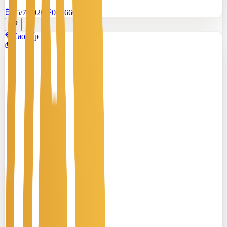
15/7/2026
0
|
660
Cao cấp
2