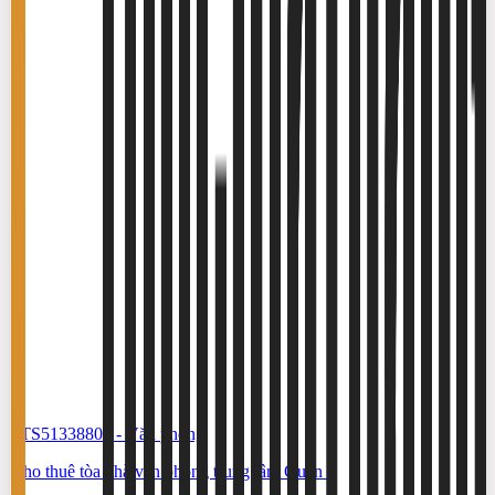
#TS51338806
-
Văn phòng
Cho thuê tòa nhà văn phòng trung tâm Quận 3