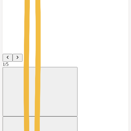
1
/
5