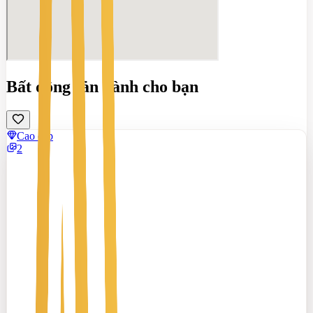
Bất động sản dành cho bạn
Cao cấp
2