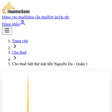
Đăng cho thuê
Đăng cần thuê
Dự án
Tin tức
Đăng nhập
Trang chủ
Cho thuê
Cho thuê biệt thự mặt tiền Nguyễn Du - Quận 1