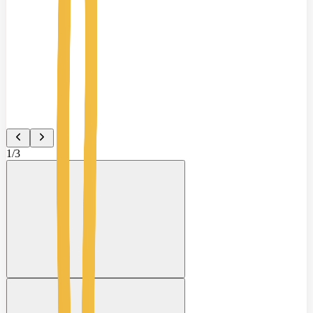
1
/
3