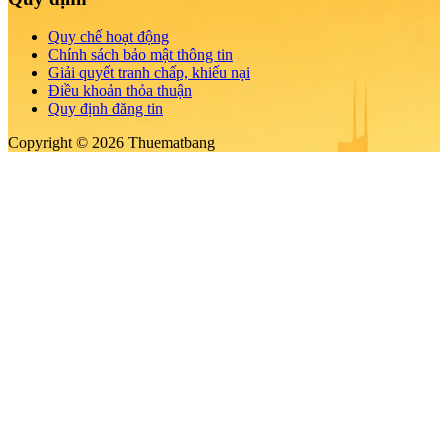
Quy chế hoạt động
Chính sách bảo mật thông tin
Giải quyết tranh chấp, khiếu nại
Điều khoản thỏa thuận
Quy định đăng tin
Copyright © 2026 Thuematbang