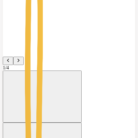
1
/
4