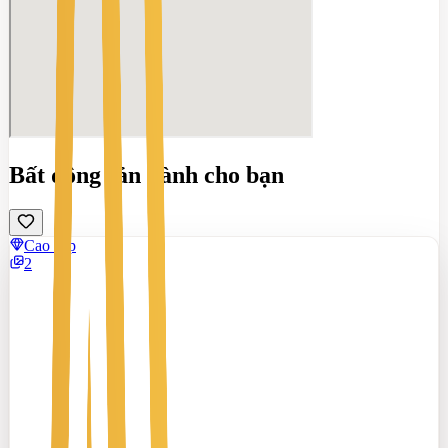
Bất động sản dành cho bạn
Cao cấp
2