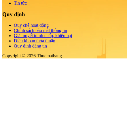
Tin tức
Quy định
Quy chế hoạt động
Chính sách bảo mật thông tin
Giải quyết tranh chấp, khiếu nại
Điều khoản thỏa thuận
Quy định đăng tin
Copyright © 2026 Thuematbang