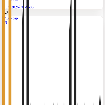
8/7/2026
0
|
506
Cao cấp
1