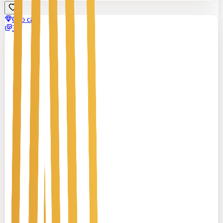
Cao cấp
3