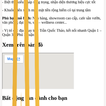
- Biệt thự kiểu Pháp sang trọng, nhận diện thương hiệu cực tốt
- Khuôn viên xanh mát, mặt tiền rộng hiếm có tại trung tâm
Phù hợp mô hình:
Nhà hàng, showroom cao cấp, cafe sân vườn,
văn phòng đại diện, spa – wellness center...
- Vị trí đắc địa ngay trục Trần Quốc Thảo, kết nối nhanh Quận 1 –
Quận 3 – Phú Nhuận
Xem trên bản đồ
Bất động sản dành cho bạn