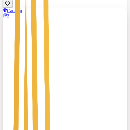
Cao cấp
2