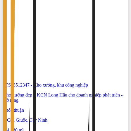
#TS83512347
-
Kho xưởng, khu công nghiệp
Kho xưởng đẹp ở KCN Long Hậu cho doanh nghiệp phát triển -
mở rộng
Thỏa thuận
Cần Giuộc, Tây Ninh
4.130 m²