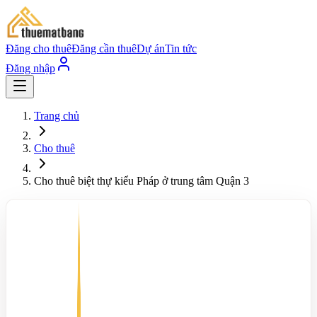
Đăng cho thuê
Đăng cần thuê
Dự án
Tin tức
Đăng nhập
Trang chủ
Cho thuê
Cho thuê biệt thự kiểu Pháp ở trung tâm Quận 3