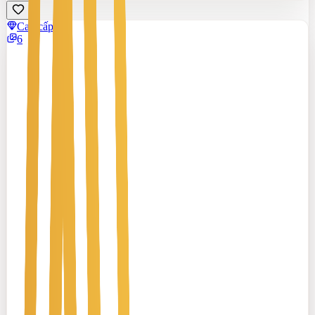
Cao cấp
6