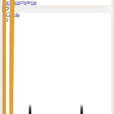
8/7/2026
0
|
520
Cao cấp
5