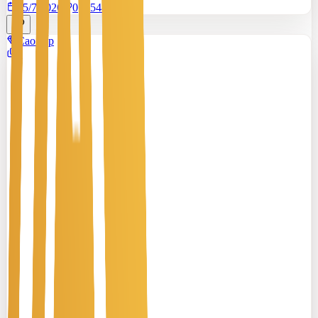
15/7/2026
0
|
548
Cao cấp
2