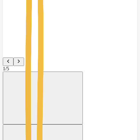
1
/
5