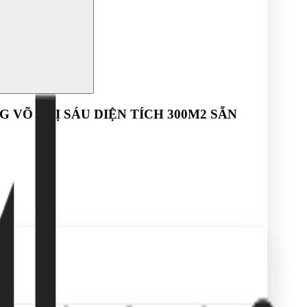
 VÕ THỊ SÁU DIỆN TÍCH 300M2 SẴN