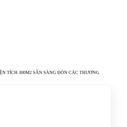
IỆN TÍCH 300M2 SẴN SÀNG ĐÓN CÁC THƯƠNG