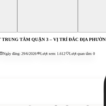
TRUNG TÂM QUẬN 3 – VỊ TRÍ ĐẮC ĐỊA PHƯỜNG
Ngày đăng:
29/6/2026
Lượt xem:
1.612
Lượt quan tâm:
0