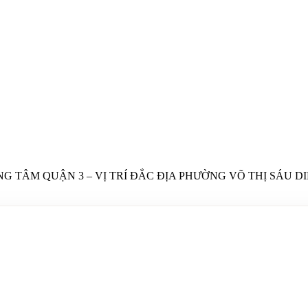
G TÂM QUẬN 3 – VỊ TRÍ ĐẮC ĐỊA PHƯỜNG VÕ THỊ SÁU D