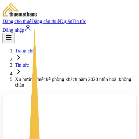
Đăng cho thuê
Đăng cần thuê
Dự án
Tin tức
Đăng nhập
Trang chủ
Tin tức
Xu hướng thiết kế phòng khách năm 2020 nhìn hoài không
chán