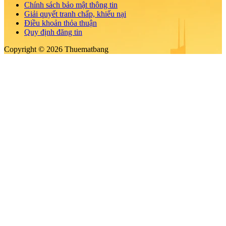
Chính sách bảo mật thông tin
Giải quyết tranh chấp, khiếu nại
Điều khoản thỏa thuận
Quy định đăng tin
Copyright © 2026 Thuematbang