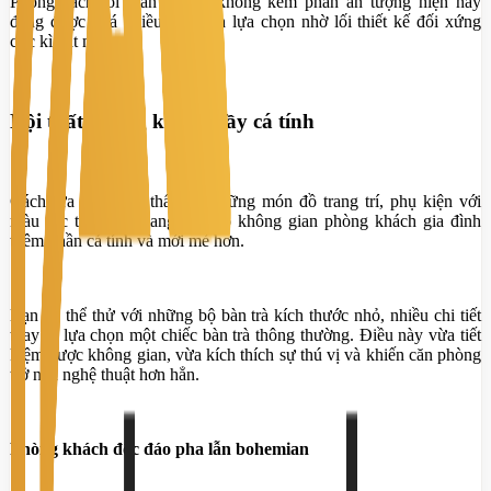
Phong cách tối giản nhưng không kém phần ấn tượng hiện nay
đang được khá nhiều gia đình lựa chọn nhờ lối thiết kế đối xứng
cực kì bắt mắt.
Nội thất phòng khách đầy cá tính
Cách lựa chọn nội thất với những món đồ trang trí, phụ kiện với
màu sắc tươi vui mang lại cho không gian phòng khách gia đình
thêm phần cá tính và mới mẻ hơn.
Bạn có thể thử với những bộ bàn trà kích thước nhỏ, nhiều chi tiết
thay vì lựa chọn một chiếc bàn trà thông thường. Điều này vừa tiết
kiệm được không gian, vừa kích thích sự thú vị và khiến căn phòng
trở nên nghệ thuật hơn hẳn.
Phòng khách độc đáo pha lẫn bohemian