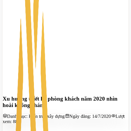
Xu hướng thiết kế phòng khách năm 2020 nhìn
hoài không chán
Danh mục:
Kiến trúc xây dựng
Ngày đăng:
14/7/2020
Lượt
xem:
885