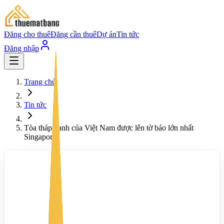
Đăng cho thuê
Đăng cần thuê
Dự án
Tin tức
Đăng nhập
Trang chủ
Tin tức
Tòa tháp xanh của Việt Nam được lên tờ báo lớn nhất
Singapore