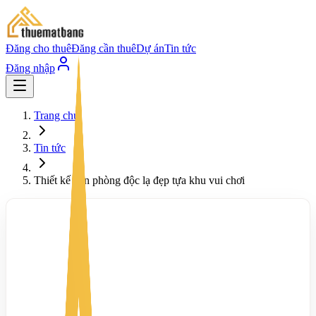
Đăng cho thuê
Đăng cần thuê
Dự án
Tin tức
Đăng nhập
Trang chủ
Tin tức
Thiết kế văn phòng độc lạ đẹp tựa khu vui chơi