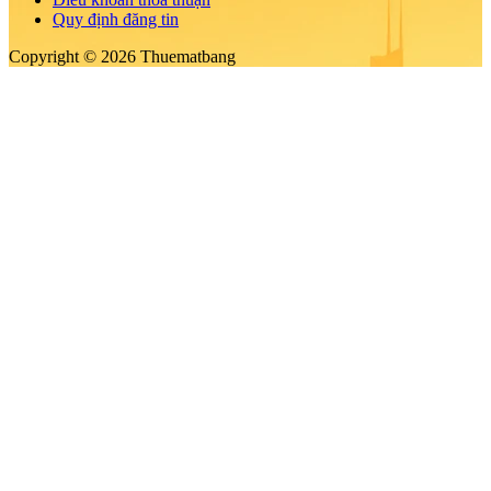
Quy định đăng tin
Copyright © 2026 Thuematbang