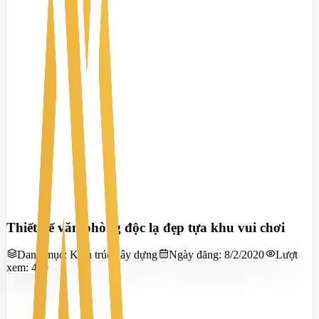
Thiết kế văn phòng độc lạ đẹp tựa khu vui chơi
Danh mục:
Kiến trúc xây dựng
Ngày đăng:
8/2/2020
Lượt
xem:
419