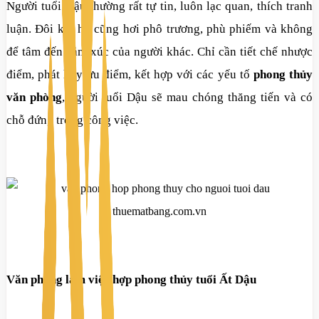
Người tuổi Dậu thường rất tự tin, luôn lạc quan, thích tranh
luận. Đôi khi họ cũng hơi phô trương, phù phiếm và không
để tâm đến cảm xúc của người khác. Chỉ cần tiết chế nhược
điểm, phát huy ưu điểm, kết hợp với các yếu tố
phong thủy
văn phòng
, người tuổi Dậu sẽ mau chóng thăng tiến và có
chỗ đứng trong công việc.
Văn phòng làm việc hợp phong thủy tuổi Ất Dậu