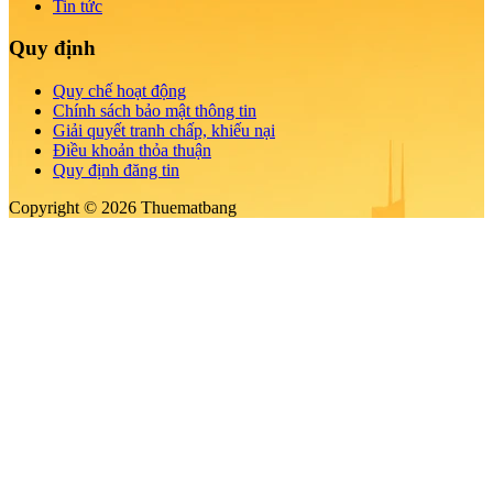
Tin tức
Quy định
Quy chế hoạt động
Chính sách bảo mật thông tin
Giải quyết tranh chấp, khiếu nại
Điều khoản thỏa thuận
Quy định đăng tin
Copyright © 2026 Thuematbang