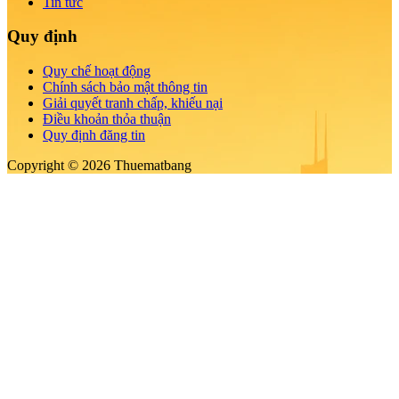
Tin tức
Quy định
Quy chế hoạt động
Chính sách bảo mật thông tin
Giải quyết tranh chấp, khiếu nại
Điều khoản thỏa thuận
Quy định đăng tin
Copyright © 2026 Thuematbang