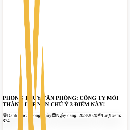
PHONG THỦY VĂN PHÒNG: CÔNG TY MỚI
THÀNH LẬP NÊN CHÚ Ý 3 ĐIỂM NÀY!
Danh mục:
Phong Thủy
Ngày đăng:
20/3/2020
Lượt xem:
874