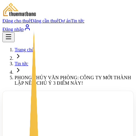
Đăng cho thuê
Đăng cần thuê
Dự án
Tin tức
Đăng nhập
Trang chủ
Tin tức
PHONG THỦY VĂN PHÒNG: CÔNG TY MỚI THÀNH
LẬP NÊN CHÚ Ý 3 ĐIỂM NÀY!