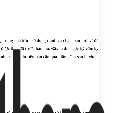
iệt trong quá trình sử dụng tránh va chạm bàn thờ, vì đó
g được thay đồ trước bàn thờ. Đây là điều cực kỳ cấm kỵ
ính là số đo ưu tiên bạn cần quan tâm, đến sau là chiều