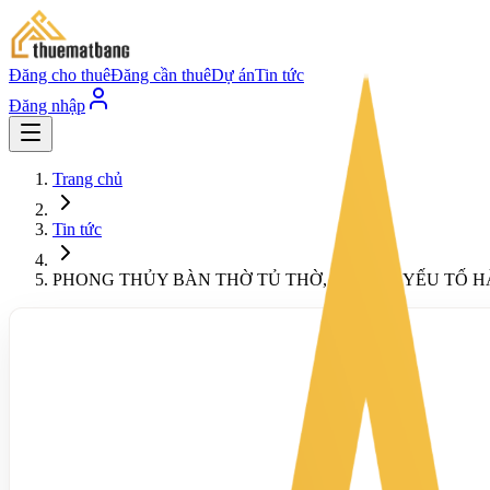
Đăng cho thuê
Đăng cần thuê
Dự án
Tin tức
Đăng nhập
Trang chủ
Tin tức
PHONG THỦY BÀN THỜ TỦ THỜ, ĐÂU LÀ YẾU TỐ 