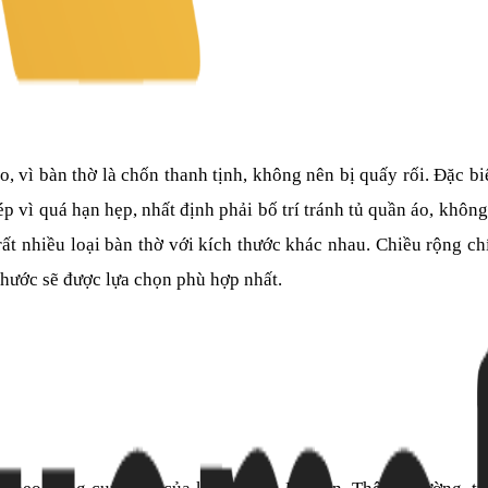
áo, vì bàn thờ là chốn thanh tịnh, không nên bị quấy rối. Đặc b
p vì quá hạn hẹp, nhất định phải bố trí tránh tủ quần áo, khôn
rất nhiều loại bàn thờ với kích thước khác nhau. Chiều rộng ch
thước sẽ được lựa chọn phù hợp nhất.