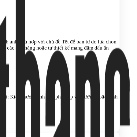
hình ảnh phù hợp với chủ đề Tết để bạn tự do lựa chọn
tại các cửa hàng hoặc tự thiết kế mang đậm dấu ấn
ề Tết; Kích thước hình dán phù hợp với tường hoặc kính