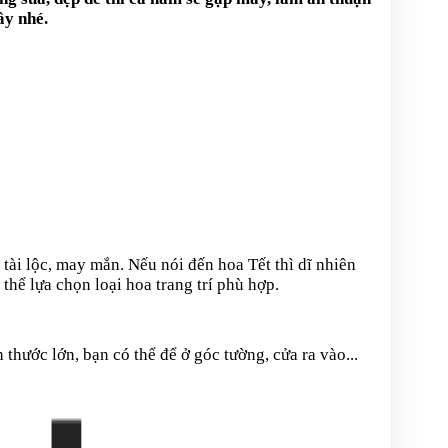
ây nhé.
tài lộc, may mắn. Nếu nói đến hoa Tết thì dĩ nhiên
hể lựa chọn loại hoa trang trí phù hợp.
thước lớn, bạn có thể để ở góc tường, cửa ra vào...