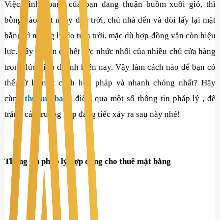
Việc kinh doanh của bạn đang thuận buồm xuôi gió, thì
bỗng vào một ngày đẹp trời, chủ nhà đến và đòi lấy lại mặt
bằng vì những lý do trên trời, mặc dù hợp đồng vẫn còn hiệu
lực. Đây là vấn đề hết sức nhức nhối của nhiều chủ cửa hàng
trong lúc kinh doanh hiện nay. Vậy làm cách nào để bạn có
thể xử lý một cách hợp pháp và nhanh chóng nhất? Hãy
cùng
thuematbang
điểm qua một số thông tin pháp lý , để
tránh các trường hợp đáng tiếc xảy ra sau này nhé!
Thông tin pháp lý hợp đồng cho thuê mặt bằng