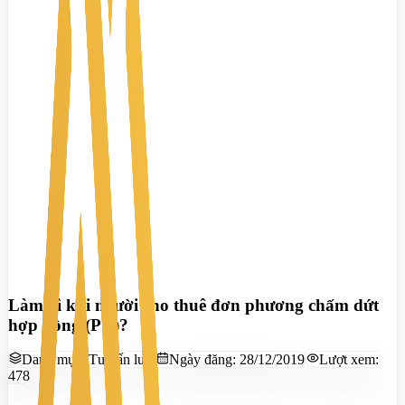
Làm gì khi người cho thuê đơn phương chấm dứt
hợp đồng (P 1)?
Danh mục:
Tư vấn luật
Ngày đăng:
28/12/2019
Lượt xem:
478