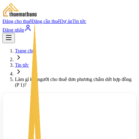
Đăng cho thuê
Đăng cần thuê
Dự án
Tin tức
Đăng nhập
Trang chủ
Tin tức
Làm gì khi người cho thuê đơn phương chấm dứt hợp đồng
(P 1)?