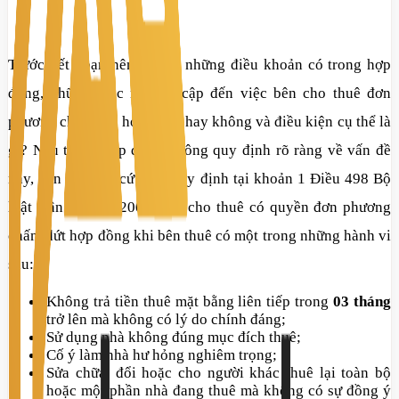
Trước hết , bạn nên đọc kĩ những điều khoản có trong hợp
đồng, những mục nào đề cập đến việc bên cho thuê đơn
phương chấm dứt hợp đồng hay không và điều kiện cụ thể là
gì? Nếu trong hợp đồng không quy định rõ ràng về vấn đề
này, bạn cần căn cứ theo quy định tại khoản 1 Điều 498 Bộ
luật Dân sự năm 2005, bên cho thuê có quyền đơn phương
chấm dứt hợp đồng khi bên thuê có một trong những hành vi
sau:
Không trả tiền thuê mặt bằng liên tiếp trong
03 tháng
trở lên mà không có lý do chính đáng;
Sử dụng nhà không đúng mục đích thuê;
Cố ý làm nhà hư hỏng nghiêm trọng;
Sửa chữa, đổi hoặc cho người khác thuê lại toàn bộ
hoặc một phần nhà đang thuê mà không có sự đồng ý