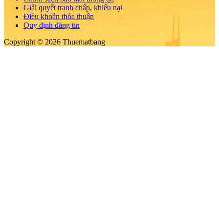
Giải quyết tranh chấp, khiếu nại
Điều khoản thỏa thuận
Quy định đăng tin
Copyright © 2026 Thuematbang