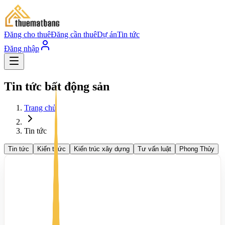
Đăng cho thuê
Đăng cần thuê
Dự án
Tin tức
Đăng nhập
Tin tức bất động sản
Trang chủ
Tin tức
Tin tức
Kiến thức
Kiến trúc xây dựng
Tư vấn luật
Phong Thủy