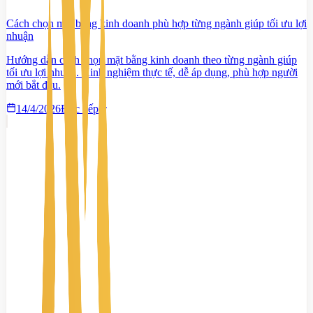
Cách chọn mặt bằng kinh doanh phù hợp từng ngành giúp tối ưu lợi
nhuận
Hướng dẫn cách chọn mặt bằng kinh doanh theo từng ngành giúp
tối ưu lợi nhuận. Kinh nghiệm thực tế, dễ áp dụng, phù hợp người
mới bắt đầu.
14/4/2026
Đọc tiếp