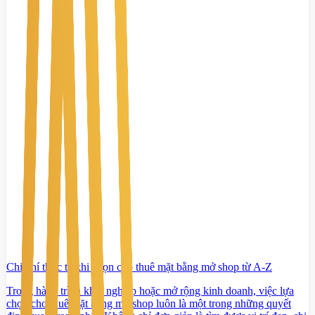
Chi phí thực tế khi chọn cho thuê mặt bằng mở shop từ A-Z
Trong hành trình khởi nghiệp hoặc mở rộng kinh doanh, việc lựa
chọn cho thuê mặt bằng mở shop luôn là một trong những quyết