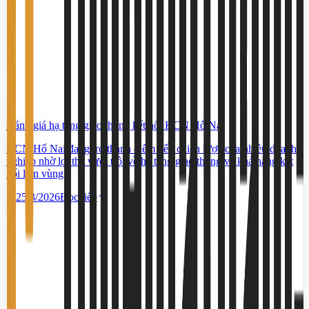
Đánh giá hạ tầng giao thông kết nối KCN Hố Nai
KCN Hố Nai đang trở thành điểm đến chiến lược của nhiều doanh
nghiệp nhờ lợi thế vượt trội về hạ tầng giao thông và khả năng kết
nối liên vùng.
25/3/2026
Đọc tiếp