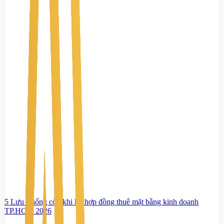
5 Lưu ý sống còn khi ký hợp đồng thuê mặt bằng kinh doanh
TP.HCM 2026