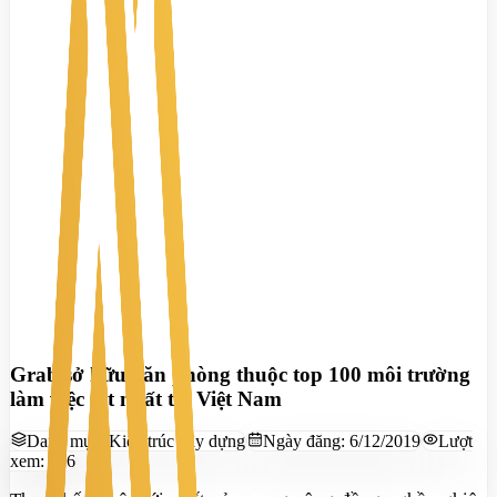
Grab sở hữu văn phòng thuộc top 100 môi trường
làm việc tốt nhất tại Việt Nam
Danh mục:
Kiến trúc xây dựng
Ngày đăng:
6/12/2019
Lượt
xem:
726