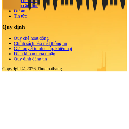
Tin cho thuê
Nhu cầu thuê
Dự án
Tin tức
Quy định
Quy chế hoạt động
Chính sách bảo mật thông tin
Giải quyết tranh chấp, khiếu nại
Điều khoản thỏa thuận
Quy định đăng tin
Copyright © 2026 Thuematbang