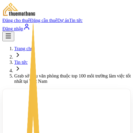
Đăng cho thuê
Đăng cần thuê
Dự án
Tin tức
Đăng nhập
Trang chủ
Tin tức
Grab sở hữu văn phòng thuộc top 100 môi trường làm việc tốt
nhất tại Việt Nam