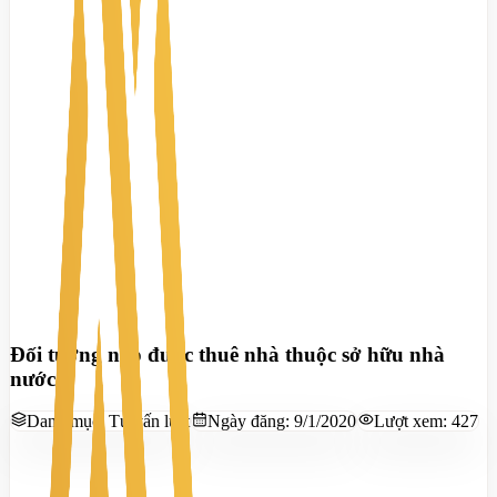
Đối tượng nào được thuê nhà thuộc sở hữu nhà
nước?
Danh mục:
Tư vấn luật
Ngày đăng:
9/1/2020
Lượt xem:
427