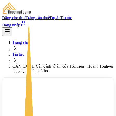
Đăng cho thuê
Đăng cần thuê
Dự án
Tin tức
Đăng nhập
Trang chủ
Tin tức
CẬN CẢNH Cận cảnh tổ ấm của Tóc Tiên - Hoàng Touliver
ngay tại thành phố hoa