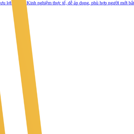
ưu lợi nhuận. Kinh nghiệm thực tế, dễ áp dụng, phù hợp người mới bắt