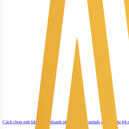
Cách chọn mặt bằng kinh doanh phù hợp từng ngành giúp tối ưu lợi