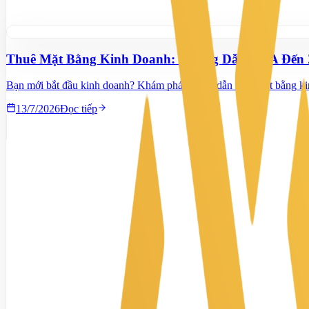
Thuê Mặt Bằng Kinh Doanh: Hướng Dẫn Từ A Đến 
Bạn mới bắt đầu kinh doanh? Khám phá hướng dẫn thuê mặt bằng kinh 
13/7/2026
Đọc tiếp