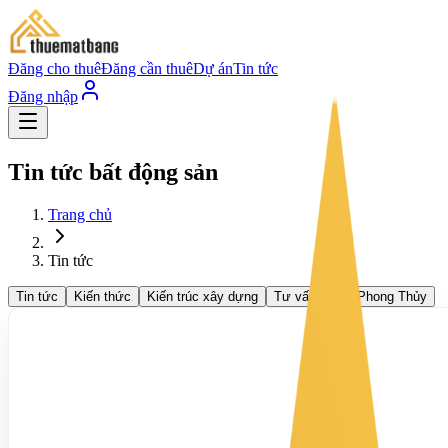
Đăng cho thuê
Đăng cần thuê
Dự án
Tin tức
Đăng nhập
Tin tức bất động sản
Trang chủ
Tin tức
Tin tức
Kiến thức
Kiến trúc xây dựng
Tư vấn luật
Phong Thủy