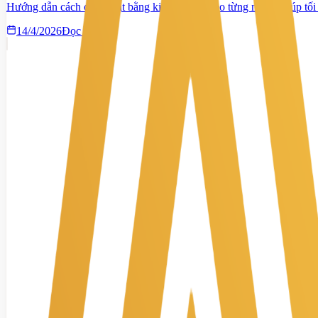
Hướng dẫn cách chọn mặt bằng kinh doanh theo từng ngành giúp tối 
14/4/2026
Đọc tiếp