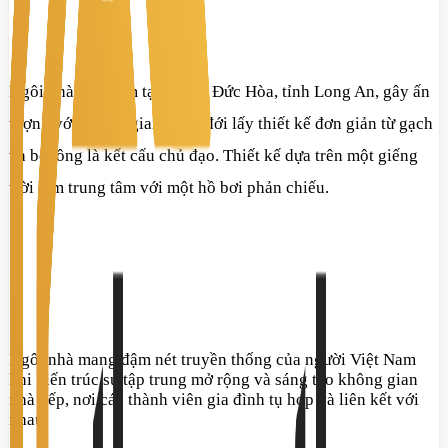
Ngôi nhà này nằm tại huyện Đức Hòa, tỉnh Long An, gây ấn
tượng với không gian nhiệt đới lấy thiết kế đơn giản từ gạch
và bê tông là kết cấu chủ đạo. Thiết kế dựa trên một giếng
trời làm trung tâm với một hồ bơi phản chiếu.
Ngôi nhà mang đậm nét truyền thống của người Việt Nam
khi kiến trúc sư tập trung mở rộng và sáng tạo không gian
nhà bếp, nơi các thành viên gia đình tụ họp và liên kết với
nhau.