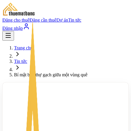
Đăng cho thuê
Đăng cần thuê
Dự án
Tin tức
Đăng nhập
Trang chủ
Tin tức
Bí mật biệt thự gạch giữa một vùng quê