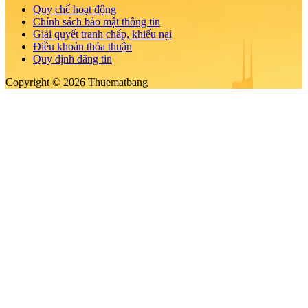
Quy chế hoạt động
Chính sách bảo mật thông tin
Giải quyết tranh chấp, khiếu nại
Điều khoản thỏa thuận
Quy định đăng tin
Copyright © 2026 Thuematbang