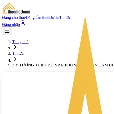
Đăng cho thuê
Đăng cần thuê
Dự án
Tin tức
Đăng nhập
Trang chủ
Tin tức
3 Ý TƯỞNG THIẾT KẾ VĂN PHÒNG TRUYỀN CẢM H