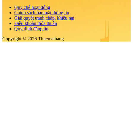
Quy chế hoạt động
Chính sách bảo mật thông tin
Giải quyết tranh chấp, khiếu nại
Điều khoản thỏa thuận
Quy định đăng tin
Copyright © 2026 Thuematbang