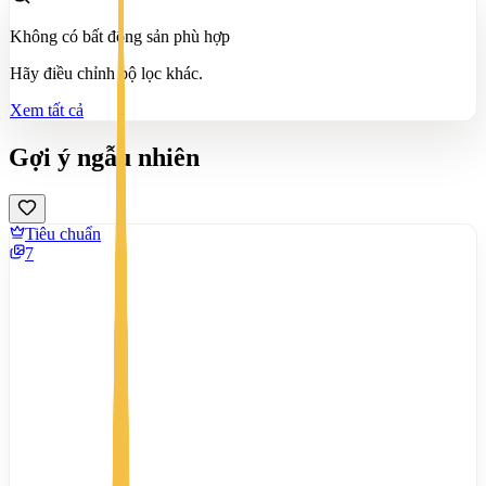
Không có bất động sản phù hợp
Hãy điều chỉnh bộ lọc khác.
Xem tất cả
Gợi ý ngẫu nhiên
Tiêu chuẩn
7