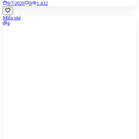
9/7/2026
0
|
1.432
Miễn phí
4