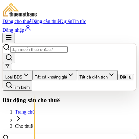
Đăng cho thuê
Đăng cần thuê
Dự án
Tin tức
Đăng nhập
Loại BĐS
Tất cả khoảng giá
Tất cả diện tích
Đặt lại
Tìm kiếm
Bất động sản cho thuê
Trang chủ
Cho thuê