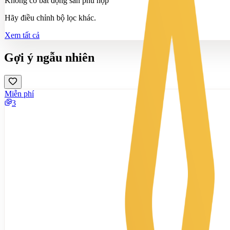
Không có bất động sản phù hợp
Hãy điều chỉnh bộ lọc khác.
Xem tất cả
Gợi ý ngẫu nhiên
Miễn phí
3