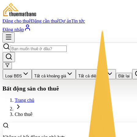
Đăng cho thuê
Đăng cần thuê
Dự án
Tin tức
Đăng nhập
Loại BĐS
Tất cả khoảng giá
Tất cả diện tích
Đặt lại
Bất động sản cho thuê
Trang chủ
Cho thuê