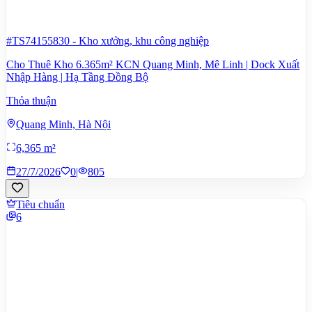
#TS74155830
-
Kho xưởng, khu công nghiệp
Cho Thuê Kho 6.365m² KCN Quang Minh, Mê Linh | Dock Xuất
Nhập Hàng | Hạ Tầng Đồng Bộ
Thỏa thuận
Quang Minh, Hà Nội
6,365 m²
27/7/2026
0
|
805
Tiêu chuẩn
6