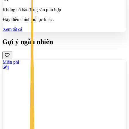
Không có bất động sản phù hợp
Hãy điều chỉnh bộ lọc khác.
Xem tất cả
Gợi ý ngẫu nhiên
Miễn phí
4