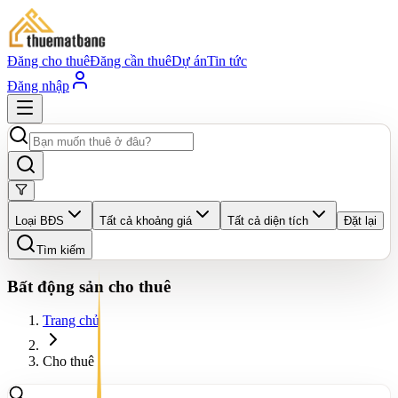
Đăng cho thuê
Đăng cần thuê
Dự án
Tin tức
Đăng nhập
Loại BĐS
Tất cả khoảng giá
Tất cả diện tích
Đặt lại
Tìm kiếm
Bất động sản cho thuê
Trang chủ
Cho thuê