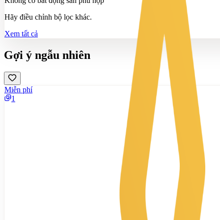
Không có bất động sản phù hợp
Hãy điều chỉnh bộ lọc khác.
Xem tất cả
Gợi ý ngẫu nhiên
Miễn phí
1