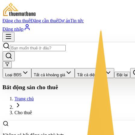
Đăng cho thuê
Đăng cần thuê
Dự án
Tin tức
Đăng nhập
Loại BĐS
Tất cả khoảng giá
Tất cả diện tích
Đặt lại
Bất động sản cho thuê
Trang chủ
Cho thuê