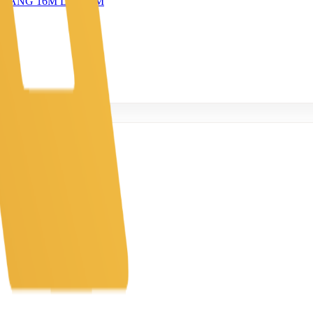
GANG 16M DÀI 52M