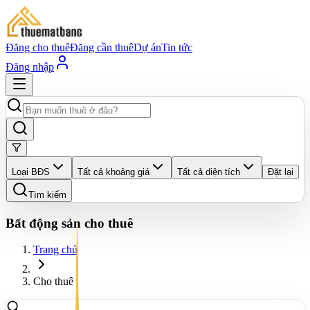
Đăng cho thuê
Đăng cần thuê
Dự án
Tin tức
Đăng nhập
Loại BĐS
Tất cả khoảng giá
Tất cả diện tích
Đặt lại
Tìm kiếm
Bất động sản cho thuê
Trang chủ
Cho thuê