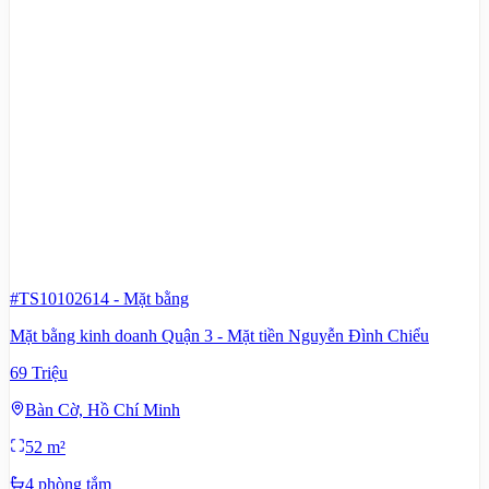
#TS10102614
-
Mặt bằng
Mặt bằng kinh doanh Quận 3 - Mặt tiền Nguyễn Đình Chiểu
69 Triệu
Bàn Cờ, Hồ Chí Minh
52 m²
4 phòng tắm