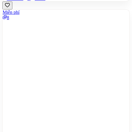
Miễn phí
8