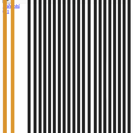
Miễn phí
1