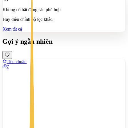
Không có bất động sản phù hợp
Hãy điều chỉnh bộ lọc khác.
Xem tất cả
Gợi ý ngẫu nhiên
Tiêu chuẩn
7