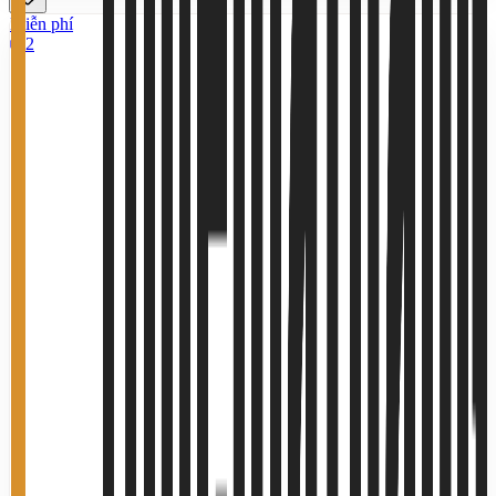
Miễn phí
2