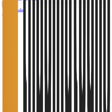
Tiêu chuẩn
10