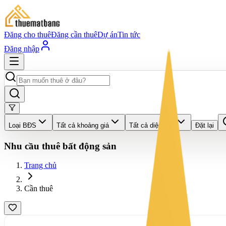
Đăng cho thuê
Đăng cần thuê
Dự án
Tin tức
Đăng nhập
Loại BĐS
Tất cả khoảng giá
Tất cả diện tích
Đặt lại
Nhu cầu thuê bất động sản
Trang chủ
Cần thuê