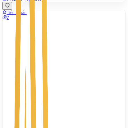
Tiêu chuẩn
7