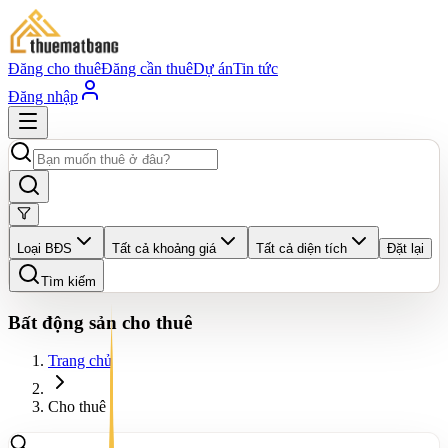
Đăng cho thuê
Đăng cần thuê
Dự án
Tin tức
Đăng nhập
Loại BĐS
Tất cả khoảng giá
Tất cả diện tích
Đặt lại
Tìm kiếm
Bất động sản cho thuê
Trang chủ
Cho thuê