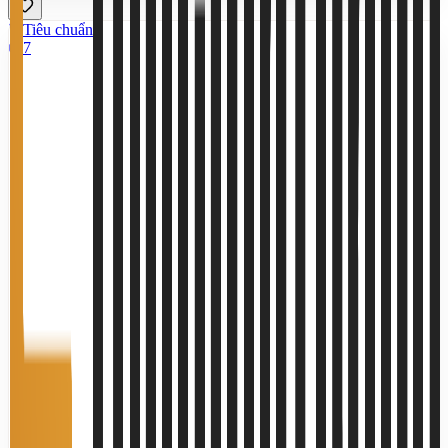
Tiêu chuẩn
7