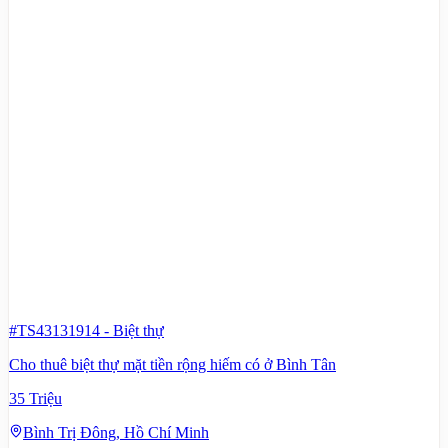
#TS43131914
-
Biệt thự
Cho thuê biệt thự mặt tiền rộng hiếm có ở Bình Tân
35 Triệu
Bình Trị Đông, Hồ Chí Minh