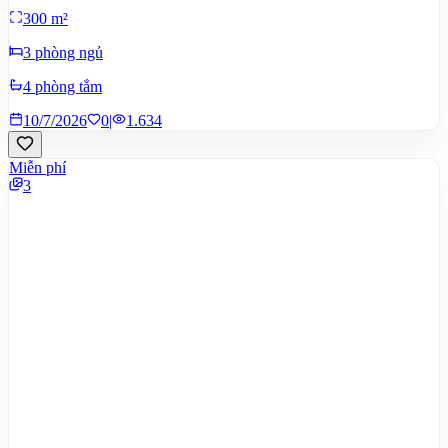
300 m²
3 phòng ngủ
4 phòng tắm
10/7/2026
0
|
1.634
Miễn phí
3