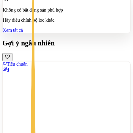
Không có bất động sản phù hợp
Hãy điều chỉnh bộ lọc khác.
Xem tất cả
Gợi ý ngẫu nhiên
Tiêu chuẩn
4