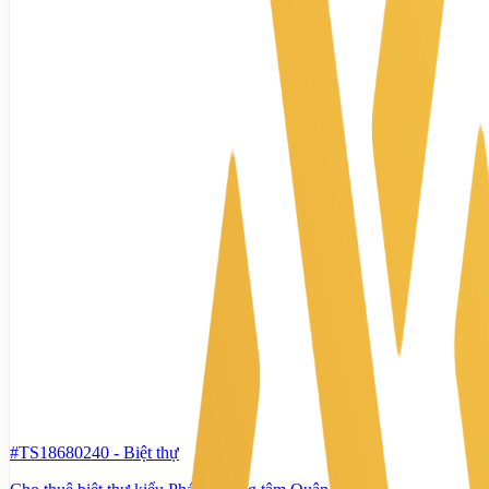
#TS18680240
-
Biệt thự