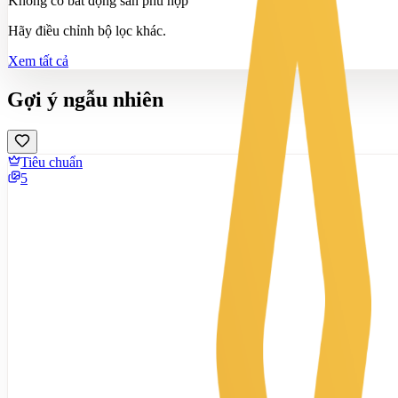
Không có bất động sản phù hợp
Hãy điều chỉnh bộ lọc khác.
Xem tất cả
Gợi ý ngẫu nhiên
Tiêu chuẩn
5