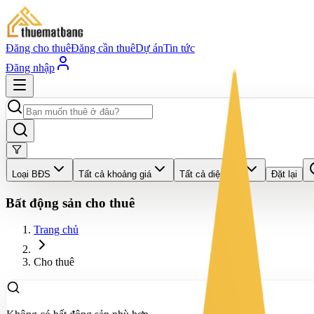
Đăng cho thuê
Đăng cần thuê
Dự án
Tin tức
Đăng nhập
Loại BĐS
Tất cả khoảng giá
Tất cả diện tích
Đặt lại
Bất động sản cho thuê
Trang chủ
Cho thuê