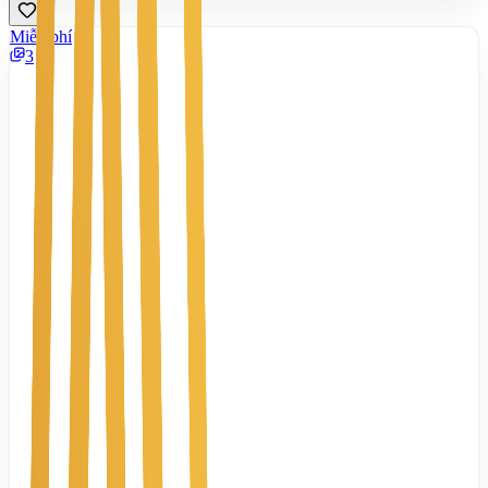
Miễn phí
3