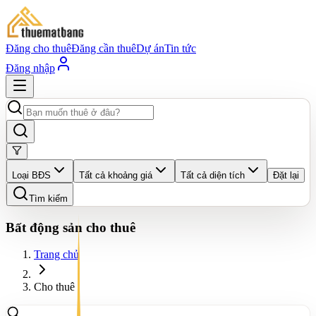
Đăng cho thuê
Đăng cần thuê
Dự án
Tin tức
Đăng nhập
Loại BĐS
Tất cả khoảng giá
Tất cả diện tích
Đặt lại
Tìm kiếm
Bất động sản cho thuê
Trang chủ
Cho thuê