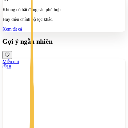
Không có bất động sản phù hợp
Hãy điều chỉnh bộ lọc khác.
Xem tất cả
Gợi ý ngẫu nhiên
Miễn phí
18