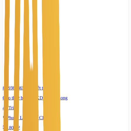
#TS98486592
-
Biệt thự
Cho thuê biệt thự KDC Nam Long
45 Triệu
Phước Long, Hồ Chí Minh
180 m²