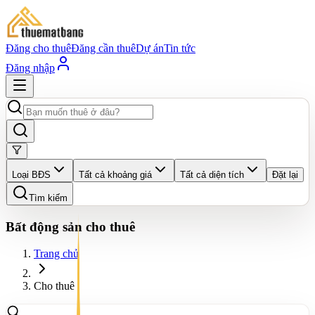
Đăng cho thuê
Đăng cần thuê
Dự án
Tin tức
Đăng nhập
Loại BĐS
Tất cả khoảng giá
Tất cả diện tích
Đặt lại
Tìm kiếm
Bất động sản cho thuê
Trang chủ
Cho thuê