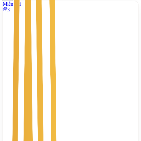
Miễn phí
3