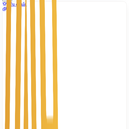
Tiêu chuẩn
8