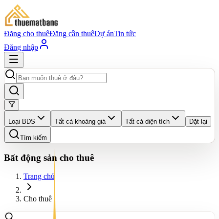
Đăng cho thuê
Đăng cần thuê
Dự án
Tin tức
Đăng nhập
Loại BĐS
Tất cả khoảng giá
Tất cả diện tích
Đặt lại
Tìm kiếm
Bất động sản cho thuê
Trang chủ
Cho thuê