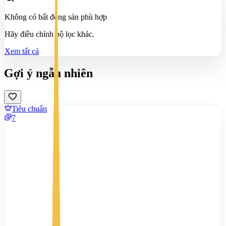
Không có bất động sản phù hợp
Hãy điều chỉnh bộ lọc khác.
Xem tất cả
Gợi ý ngẫu nhiên
Tiêu chuẩn
7