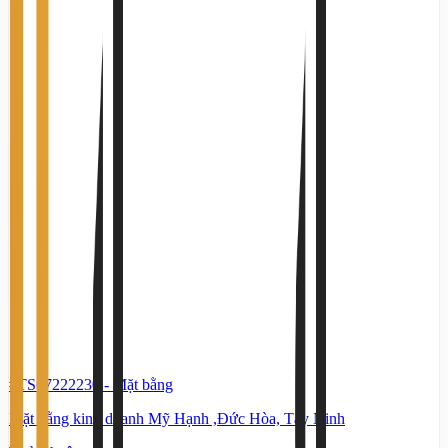
#TS67222230
-
Mặt bằng
Mặt bằng kinh doanh Mỹ Hạnh ,Đức Hòa, Tây Ninh