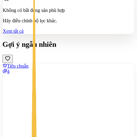
Không có bất động sản phù hợp
Hãy điều chỉnh bộ lọc khác.
Xem tất cả
Gợi ý ngẫu nhiên
Tiêu chuẩn
4