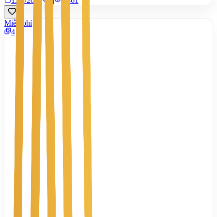
15/7/2026
0
|
1.361
Miễn phí
4