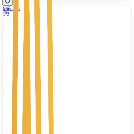
Miễn phí
3