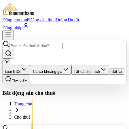
Đăng cho thuê
Đăng cần thuê
Dự án
Tin tức
Đăng nhập
Loại BĐS
Tất cả khoảng giá
Tất cả diện tích
Đặt lại
Tìm kiếm
Bất động sản cho thuê
Trang chủ
Cho thuê