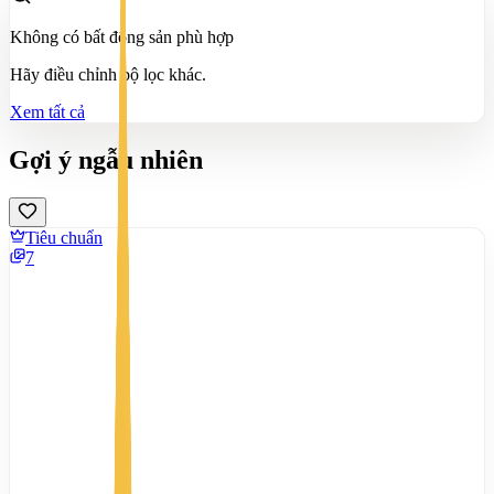
Không có bất động sản phù hợp
Hãy điều chỉnh bộ lọc khác.
Xem tất cả
Gợi ý ngẫu nhiên
Tiêu chuẩn
7