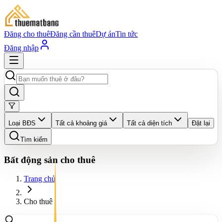
Đăng cho thuê
Đăng cần thuê
Dự án
Tin tức
Đăng nhập
Loại BĐS
Tất cả khoảng giá
Tất cả diện tích
Đặt lại
Tìm kiếm
Bất động sản cho thuê
Trang chủ
Cho thuê