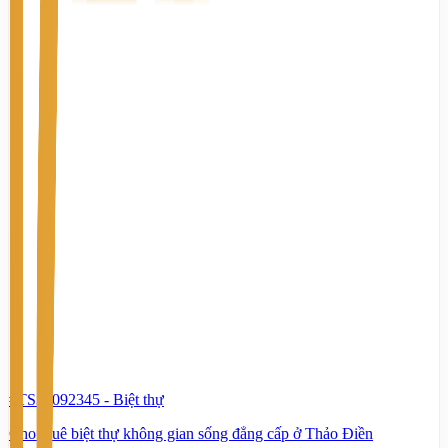
#TS36092345
-
Biệt thự
Cho thuê biệt thự không gian sống đẳng cấp ở Thảo Điền