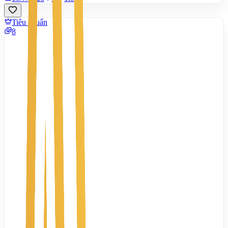
Tiêu chuẩn
8