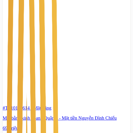
#TS10102614
-
Mặt bằng
Mặt bằng kinh doanh Quận 3 - Mặt tiền Nguyễn Đình Chiểu
69 Triệu