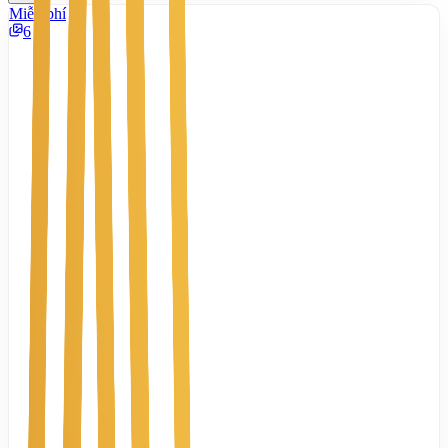
Miễn phí
6