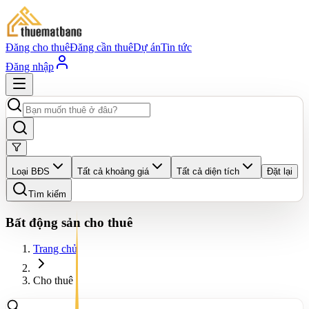
Đăng cho thuê
Đăng cần thuê
Dự án
Tin tức
Đăng nhập
Loại BĐS
Tất cả khoảng giá
Tất cả diện tích
Đặt lại
Tìm kiếm
Bất động sản cho thuê
Trang chủ
Cho thuê