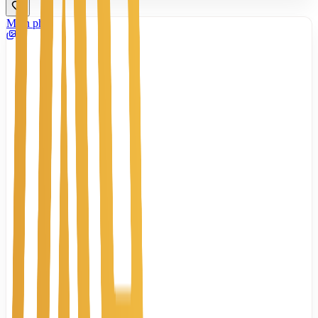
Miễn phí
8