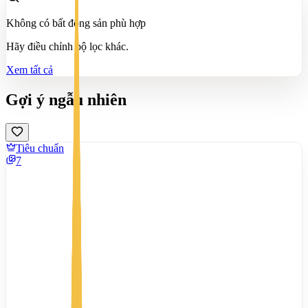
Không có bất động sản phù hợp
Hãy điều chỉnh bộ lọc khác.
Xem tất cả
Gợi ý ngẫu nhiên
Tiêu chuẩn
7