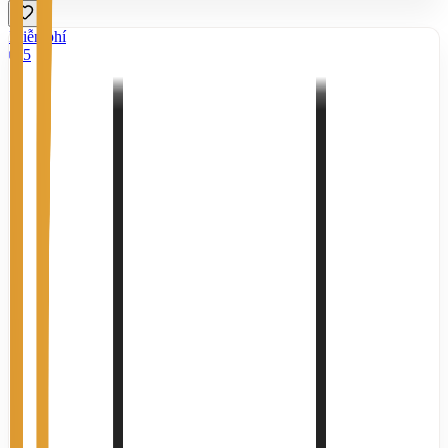
Miễn phí
5