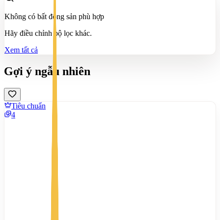
Không có bất động sản phù hợp
Hãy điều chỉnh bộ lọc khác.
Xem tất cả
Gợi ý ngẫu nhiên
Tiêu chuẩn
4