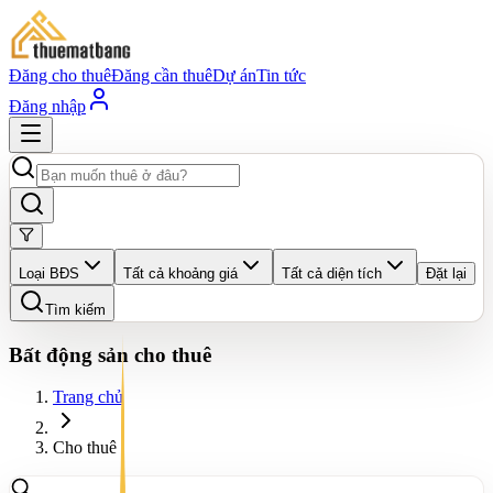
Đăng cho thuê
Đăng cần thuê
Dự án
Tin tức
Đăng nhập
Loại BĐS
Tất cả khoảng giá
Tất cả diện tích
Đặt lại
Tìm kiếm
Bất động sản cho thuê
Trang chủ
Cho thuê