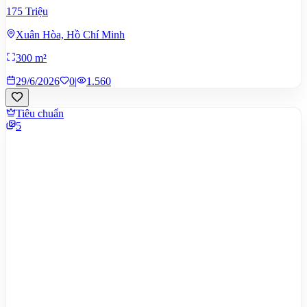
175 Triệu
Xuân Hòa, Hồ Chí Minh
300 m²
29/6/2026
0
|
1.560
Tiêu chuẩn
5