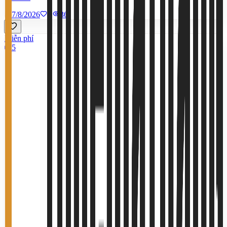
7/8/2026
0
|
36
Miễn phí
5