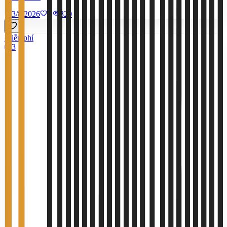
3/8/2026
0
|
320
Miễn phí
3