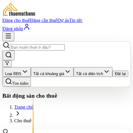
Đăng cho thuê
Đăng cần thuê
Dự án
Tin tức
Đăng nhập
Loại BĐS
Tất cả khoảng giá
Tất cả diện tích
Đặt lại
Tìm kiếm
Bất động sản cho thuê
Trang chủ
Cho thuê