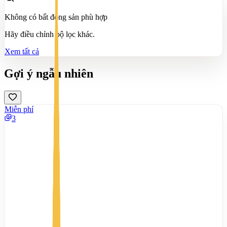
Không có bất động sản phù hợp
Hãy điều chỉnh bộ lọc khác.
Xem tất cả
Gợi ý ngẫu nhiên
Miễn phí
3