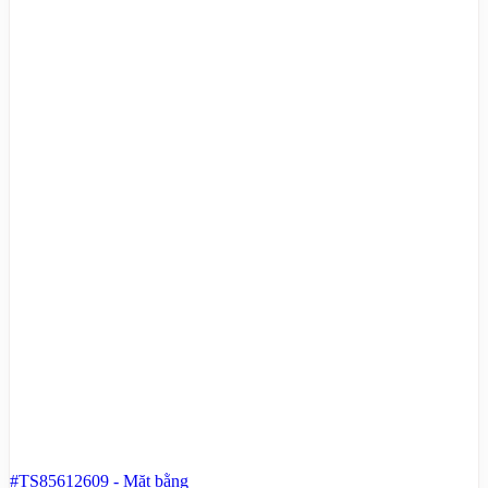
#TS85612609
-
Mặt bằng