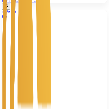
10/7/2026
0
|
1.437
Miễn phí
3