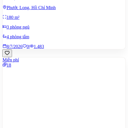
Phước Long, Hồ Chí Minh
180 m²
3 phòng ngủ
4 phòng tắm
8/7/2026
0
|
1.483
Miễn phí
18