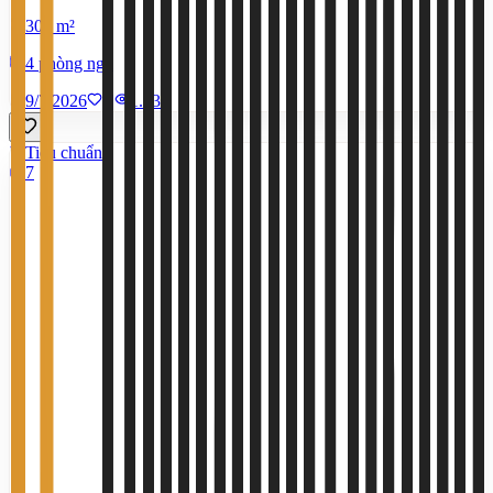
300 m²
4 phòng ngủ
9/7/2026
0
|
1.436
Tiêu chuẩn
7