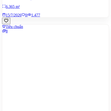
6.365 m²
15/7/2026
0
|
1.477
Tiêu chuẩn
8