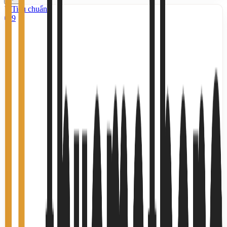
Tiêu chuẩn
9