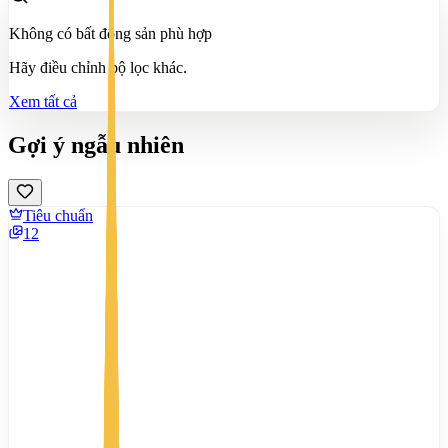
Không có bất động sản phù hợp
Hãy điều chỉnh bộ lọc khác.
Xem tất cả
Gợi ý ngẫu nhiên
Tiêu chuẩn
12