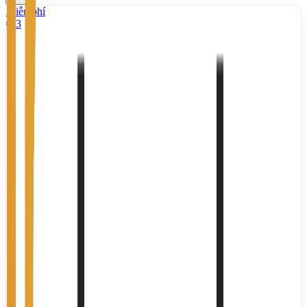
Miễn phí
3