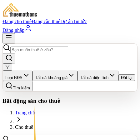
Đăng cho thuê
Đăng cần thuê
Dự án
Tin tức
Đăng nhập
Loại BĐS
Tất cả khoảng giá
Tất cả diện tích
Đặt lại
Tìm kiếm
Bất động sản cho thuê
Trang chủ
Cho thuê